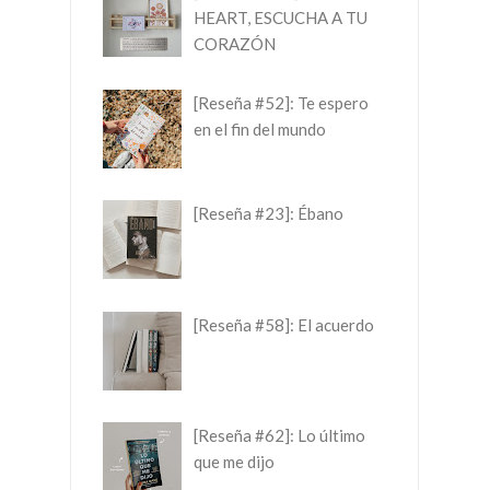
HEART, ESCUCHA A TU
CORAZÓN
[Reseña #52]: Te espero
en el fin del mundo
[Reseña #23]: Ébano
[Reseña #58]: El acuerdo
[Reseña #62]: Lo último
que me dijo