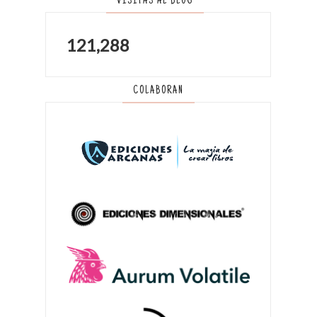
VISITAS AL BLOG
121,288
COLABORAN