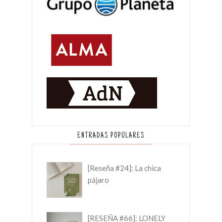
ENTRADAS POPULARES
[Reseña #24]: La chica
pájaro
[RESEÑA #66]: LONELY