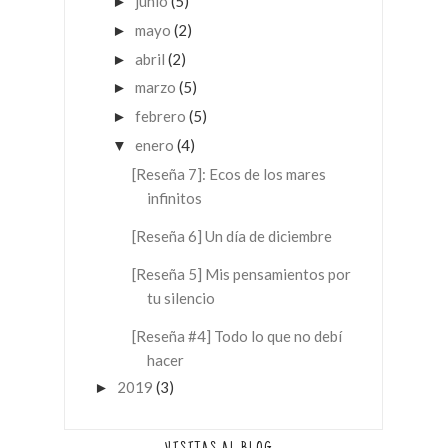
junio
(5)
►
mayo
(2)
►
abril
(2)
►
marzo
(5)
►
febrero
(5)
►
enero
(4)
▼
[Reseña 7]: Ecos de los mares
infinitos
[Reseña 6] Un día de diciembre
[Reseña 5] Mis pensamientos por
tu silencio
[Reseña #4] Todo lo que no debí
hacer
2019
(3)
►