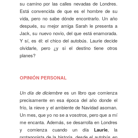
su camino por las calles nevadas de Londres.
Está convencida de que es el hombre de su
vida, pero no sabe dónde encontrarlo. Un año
después, su mejor amiga Sarah le presenta a
Jack, su nuevo novio, del que está enamorada.
Y sí, es él: el chico del autobús. Laurie decide
olvidarle, pero ¿y si el destino tiene otros
planes?
OPINIÓN PERSONAL
Un día de diciembre
es un libro que comienza
precisamente en
esa época del año donde el
frío, la nieve y el ambiente de Navidad asoman.
Un mes, que yo no se a vosotros, pero que a mí
me encanta. Además, se desarrolla en Londres
y comienza cuando un día
Laurie
, la
protagonista de la historia, desde el autobús en