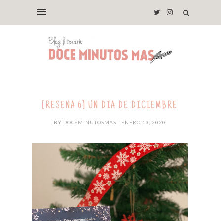
[RESEÑA 6] UN DÍA DE DICIEMBRE
BY
DOCEMINUTOSMAS
- ENERO 10, 2020