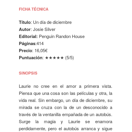
FICHA TÉCNICA
Título
: Un día de diciembre
Autor
: Josie Silver
Editorial:
Penguin Randon House
Páginas
:414
Precio
: 16,05€
Puntuación
:
★★★★
★
(5/5)
SINOPSIS
Laurie no cree en el amor a primera vista.
Piensa que una cosa son las películas y otra, la
vida real. Sin embargo, un día de diciembre, su
mirada se cruza con la de un desconocido a
través de la ventanilla empañada de un autobús.
Surge la magia y Laurie se enamora
perdidamente, pero el autobús arranca y sigue