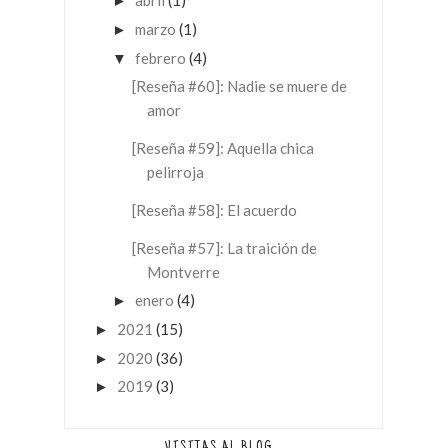
abril
(1)
►
marzo
(1)
►
febrero
(4)
▼
[Reseña #60]: Nadie se muere de
amor
[Reseña #59]: Aquella chica
pelirroja
[Reseña #58]: El acuerdo
[Reseña #57]: La traición de
Montverre
enero
(4)
►
2021
(15)
►
2020
(36)
►
2019
(3)
►