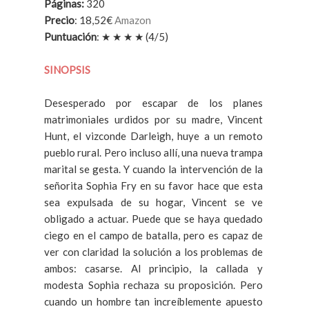
Páginas
:
320
Precio
: 18,52€
Amazon
Puntuación
:
★ ★
★
★
(4/5)
SINOPSIS
Desesperado por escapar de los planes
matrimoniales urdidos por su madre, Vincent
Hunt, el vizconde Darleigh, huye a un remoto
pueblo rural. Pero incluso allí, una nueva trampa
marital se gesta. Y cuando la intervención de la
señorita Sophia Fry en su favor hace que esta
sea expulsada de su hogar, Vincent se ve
obligado a actuar. Puede que se haya quedado
ciego en el campo de batalla, pero es capaz de
ver con claridad la solución a los problemas de
ambos: casarse. Al principio, la callada y
modesta Sophia rechaza su proposición. Pero
cuando un hombre tan increíblemente apuesto