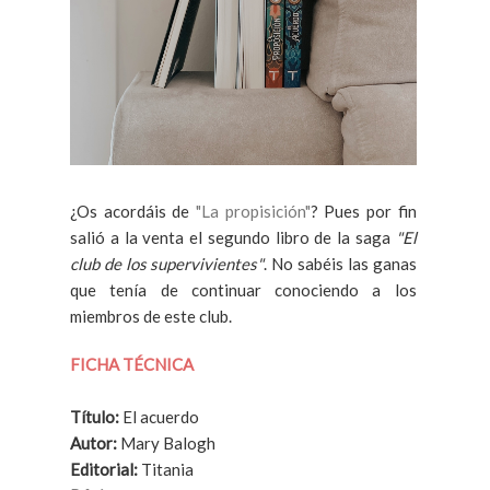
¿Os acordáis de
"La propisición"
? Pues por fin
salió a la venta el segundo libro de la saga
"El
club de los supervivientes"
. No sabéis las ganas
que tenía de continuar conociendo a los
miembros de este club.
FICHA TÉCNICA
Título:
El acuerdo
Autor
:
Mary Balogh
Editorial:
Titania