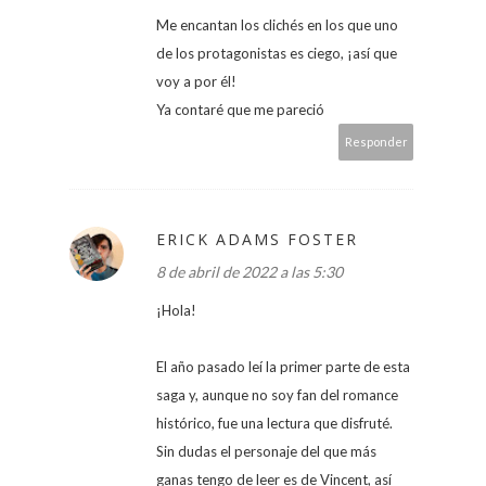
Me encantan los clichés en los que uno
de los protagonistas es ciego, ¡así que
voy a por él!
Ya contaré que me pareció
Responder
ERICK ADAMS FOSTER
8 de abril de 2022 a las 5:30
¡Hola!
El año pasado leí la primer parte de esta
saga y, aunque no soy fan del romance
histórico, fue una lectura que disfruté.
Sin dudas el personaje del que más
ganas tengo de leer es de Vincent, así