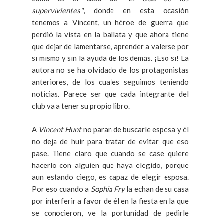
supervivientes"
, donde en esta ocasión
tenemos a Vincent, un héroe de guerra que
perdió la vista en la ballata y que ahora tiene
que dejar de lamentarse, aprender a valerse por
sí mismo y sin la ayuda de los demás. ¡Eso sí! La
autora no se ha olvidado de los protagonistas
anteriores, de los cuales seguimos teniendo
noticias. Parece ser que cada integrante del
club va a tener su propio libro.
A
Vincent Hunt
no paran de buscarle esposa y él
no deja de huir para tratar de evitar que eso
pase. Tiene claro que cuando se case quiere
hacerlo con alguien que haya elegido, porque
aun estando ciego, es capaz de elegir esposa.
Por eso cuando a
Sophia Fry
la echan de su casa
por interferir a favor de él en la fiesta en la que
se conocieron, ve la portunidad de pedirle