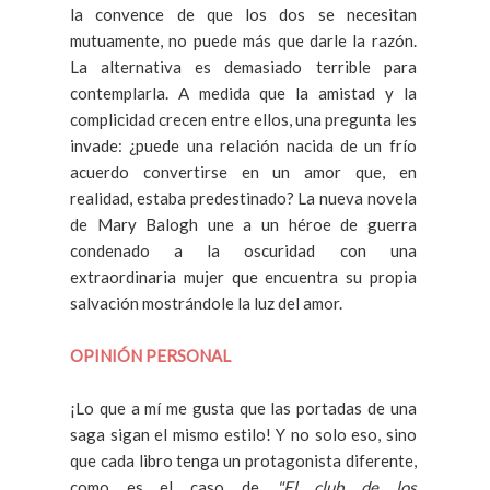
la convence de que los dos se necesitan
mutuamente, no puede más que darle la razón.
La alternativa es demasiado terrible para
contemplarla. A medida que la amistad y la
complicidad crecen entre ellos, una pregunta les
invade: ¿puede una relación nacida de un frío
acuerdo convertirse en un amor que, en
realidad, estaba predestinado? La nueva novela
de Mary Balogh une a un héroe de guerra
condenado a la oscuridad con una
extraordinaria mujer que encuentra su propia
salvación mostrándole la luz del amor.
OPINIÓN PERSONAL
¡Lo que a mí me gusta que las portadas de una
saga sigan el mismo estilo! Y no solo eso, sino
que cada libro tenga un protagonista diferente,
como es el caso de
"El club de los