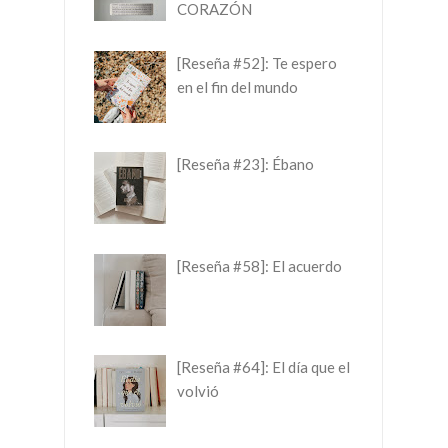
CORAZÓN
[Reseña #52]: Te espero
en el fin del mundo
[Reseña #23]: Ébano
[Reseña #58]: El acuerdo
[Reseña #64]: El día que el
volvió