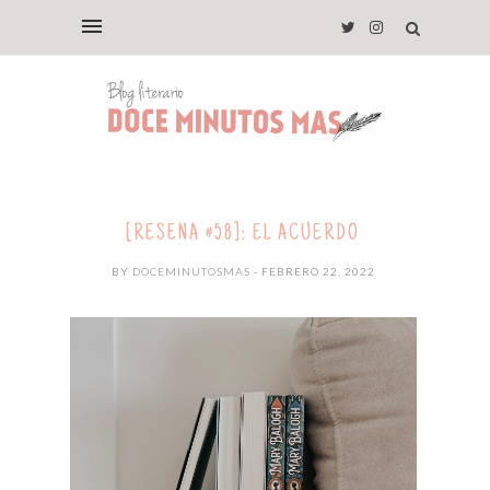
[RESEÑA #58]: EL ACUERDO
BY
DOCEMINUTOSMAS
- FEBRERO 22, 2022