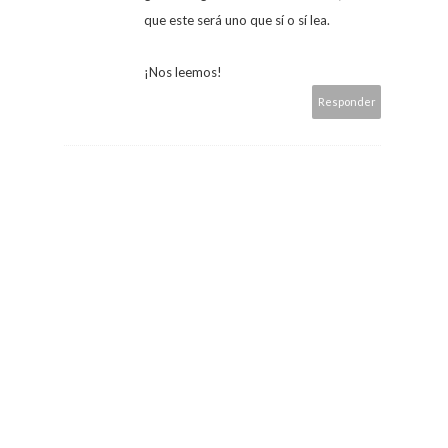
que este será uno que sí o sí lea.
¡Nos leemos!
Responder