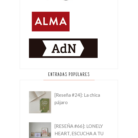
ENTRADAS POPULARES
[Reseña #24]: La chica
pájaro
[RESEÑA #66]: LONELY
HEART, ESCUCHA A TU