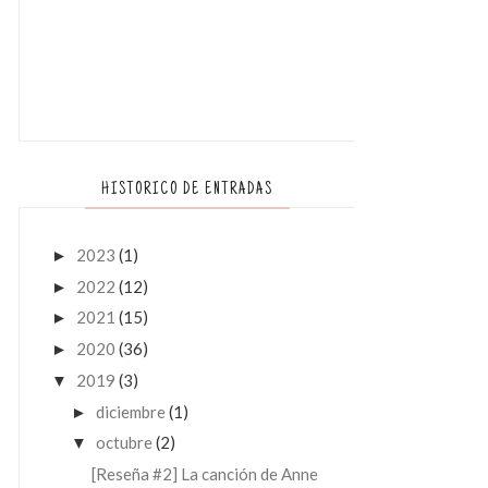
HISTORICO DE ENTRADAS
2023
(1)
►
2022
(12)
►
2021
(15)
►
2020
(36)
►
2019
(3)
▼
diciembre
(1)
►
octubre
(2)
▼
[Reseña #2] La canción de Anne