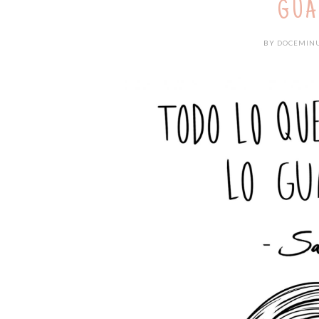
GUA
BY
DOCEMIN