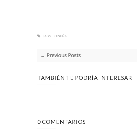
TAGS :
RESEÑA
← Previous Posts
TAMBIÉN TE PODRÍA INTERESAR
0 COMENTARIOS