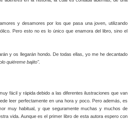
 amores y desamores por los que pasa una joven, utilizando
ico. Pero esto no es lo único que enamora del libro, sino el
arán y os llegarán hondo. De todas ellas, yo me he decantado
lo quiéreme bajito".
muy fácil y rápida debido a las diferentes ilustraciones que van
uede leer perfectamente en una hora y poco. Pero además, es
amor muy habitual, y que seguramente muchas y muchos de
ra vida. Aunque es el primer libro de esta autora espero con