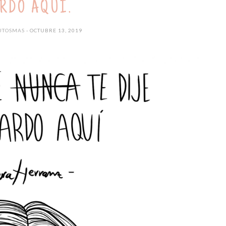
RDO AQUÍ.
UTOSMAS
- OCTUBRE 13, 2019