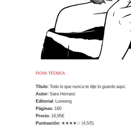
FICHA TÉCNICA
Título
: Todo lo que nunca te dije lo guardo aquí.
Autor
: Sara Herranz
Editorial
: Lunwerg
Páginas
: 160
Precio
: 16,95€
Puntuación
:
★★★★☆ (4,5/5)