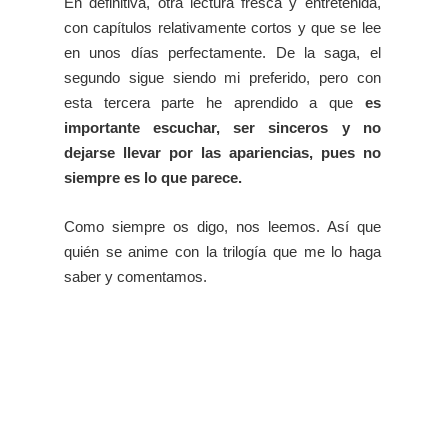
En definitiva, otra lectura fresca y entretenida,
con capítulos relativamente cortos y que se lee
en unos días perfectamente. De la saga, el
segundo sigue siendo mi preferido, pero con
esta tercera parte he aprendido a que
es
importante escuchar, ser sinceros y no
dejarse llevar por las apariencias, pues no
siempre es lo que parece.
Como siempre os digo, nos leemos. Así que
quién se anime con la trilogía que me lo haga
saber y comentamos.