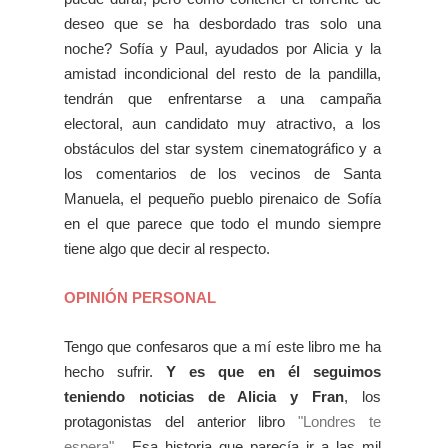
deseo que se ha desbordado tras solo una
noche? Sofía y Paul, ayudados por Alicia y la
amistad incondicional del resto de la pandilla,
tendrán que enfrentarse a una campaña
electoral, aun candidato muy atractivo, a los
obstáculos del star system cinematográfico y a
los comentarios de los vecinos de Santa
Manuela, el pequeño pueblo pirenaico de Sofía
en el que parece que todo el mundo siempre
tiene algo que decir al respecto.
OPINIÓN PERSONAL
Tengo que confesaros que a mí este libro me ha
hecho sufrir.
Y es que en él seguimos
teniendo noticias de Alicia y Fran
, los
protagonistas del anterior libro
"Londres te
espera"
. Esa historia que parecía ir a las mil