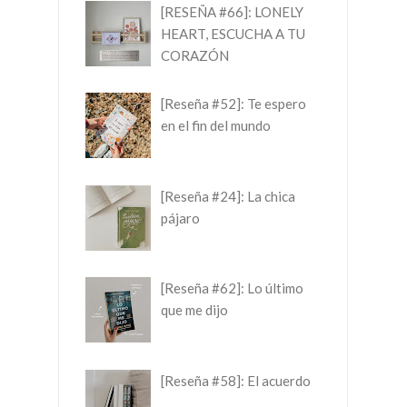
[RESEÑA #66]: LONELY
HEART, ESCUCHA A TU
CORAZÓN
[Reseña #52]: Te espero
en el fin del mundo
[Reseña #24]: La chica
pájaro
[Reseña #62]: Lo último
que me dijo
[Reseña #58]: El acuerdo