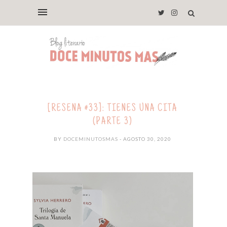
[RESEÑA #33]: TIENES UNA CITA
(PARTE 3)
BY
DOCEMINUTOSMAS
- AGOSTO 30, 2020