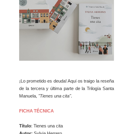
¡Lo prometido es deuda! Aquí os traigo la reseña
de la tercera y última parte de la Trilogía Santa
Manuela,
"Tienes una cita"
.
FICHA TÉCNICA
Título
: Tienes una cita
Autor
:
Sylvia Herrero