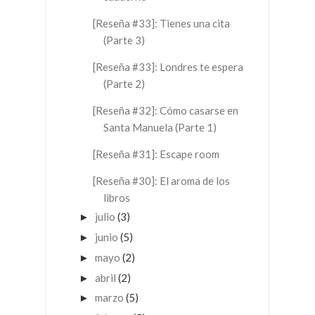
[Reseña #33]: Tienes una cita
(Parte 3)
[Reseña #33]: Londres te espera
(Parte 2)
[Reseña #32]: Cómo casarse en
Santa Manuela (Parte 1)
[Reseña #31]: Escape room
[Reseña #30]: El aroma de los
libros
julio
(3)
►
junio
(5)
►
mayo
(2)
►
abril
(2)
►
marzo
(5)
►