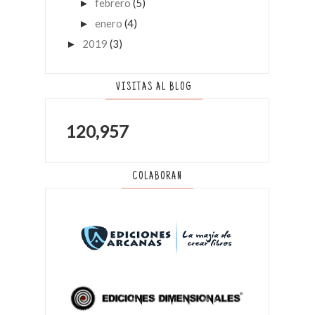
febrero
(5)
►
enero
(4)
►
2019
(3)
►
VISITAS AL BLOG
120,957
COLABORAN