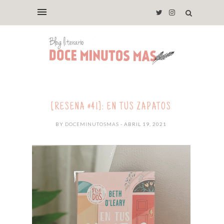
[RESEÑA #41]: EN TUS ZAPATOS
BY
DOCEMINUTOSMAS
- ABRIL 19, 2021