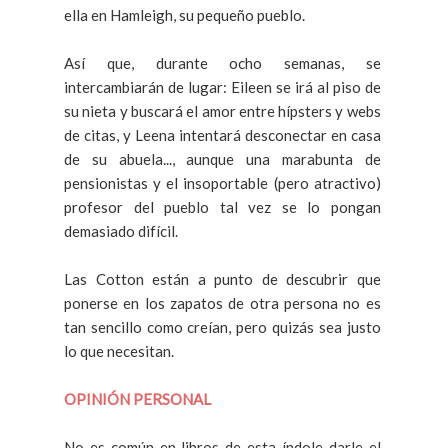
ella en Hamleigh, su pequeño pueblo.
Así que, durante ocho semanas, se
intercambiarán de lugar: Eileen se irá al piso de
su nieta y buscará el amor entre hípsters y webs
de citas, y Leena intentará desconectar en casa
de su abuela..., aunque una marabunta de
pensionistas y el insoportable (pero atractivo)
profesor del pueblo tal vez se lo pongan
demasiado difícil.
Las Cotton están a punto de descubrir que
ponerse en los zapatos de otra persona no es
tan sencillo como creían, pero quizás sea justo
lo que necesitan.
OPINIÓN PERSONAL
No es común en libros de esta índole darle el