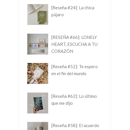
[Reseña #24]: La chica
pájaro
[RESEÑA #66]: LONELY
HEART, ESCUCHA A TU
CORAZÓN
[Reseña #52]: Te espero
en el fin del mundo
[Reseña #62]: Lo último
que me dijo
[Reseña #58]: El acuerdo