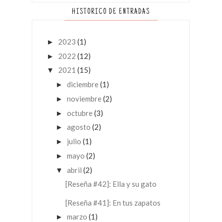
HISTORICO DE ENTRADAS
2023
(1)
►
2022
(12)
►
2021
(15)
▼
diciembre
(1)
►
noviembre
(2)
►
octubre
(3)
►
agosto
(2)
►
julio
(1)
►
mayo
(2)
►
abril
(2)
▼
[Reseña #42]: Ella y su gato
[Reseña #41]: En tus zapatos
marzo
(1)
►