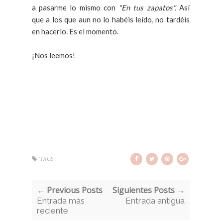
a pasarme lo mismo con
"En tus zapatos".
Así
que a los que aun no lo habéis leído, no tardéis
en hacerlo. Es el momento.
¡Nos leemos!
TAGS :
← Previous Posts
Siguientes Posts →
Entrada más
Entrada antigua
reciente