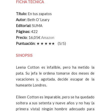
FICHA TÉCNICA
Título:
En tus zapatos
Autor
:
Beth O´Leary
Editorial:
SUMA
Páginas
:
422
Precio
: 16,05€
Amazon
Puntuación
:
★ ★
★
★
★
(5/5)
SINOPSIS
Leena Cotton es infalible, pero ha metido la
pata. Su jefa le ordena tomarse dos meses de
vacaciones y, agotada, decide escapar de la
humeante Londres.
Eileen Cotton es imparable, pero se ha quedado
soltera a sus setenta y nueve años y no hay (a
primera vista) ningún hombre adecuado para