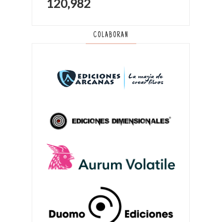
120,982
COLABORAN