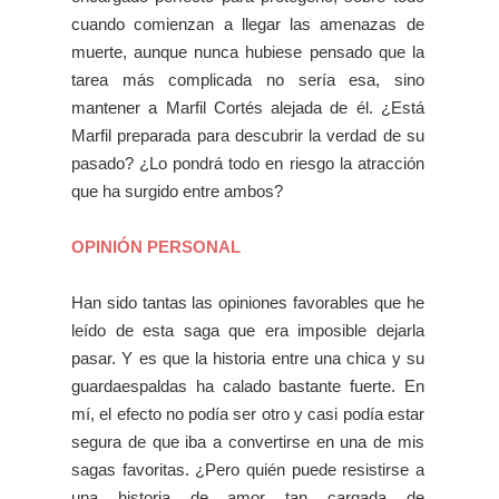
cuando comienzan a llegar las amenazas de
muerte, aunque nunca hubiese pensado que la
tarea más complicada no sería esa, sino
mantener a Marfil Cortés alejada de él. ¿Está
Marfil preparada para descubrir la verdad de su
pasado? ¿Lo pondrá todo en riesgo la atracción
que ha surgido entre ambos?
OPINIÓN PERSONAL
Han sido tantas las opiniones favorables que he
leído de esta saga que era imposible dejarla
pasar. Y es que la historia entre una chica y su
guardaespaldas ha calado bastante fuerte. En
mí, el efecto no podía ser otro y casi podía estar
segura de que iba a convertirse en una de mis
sagas favoritas. ¿Pero quién puede resistirse a
una historia de amor tan cargada de