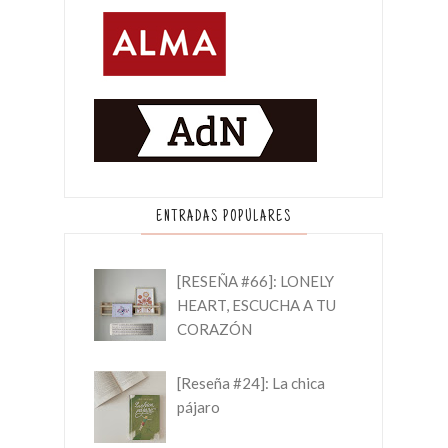
ENTRADAS POPULARES
[RESEÑA #66]: LONELY
HEART, ESCUCHA A TU
CORAZÓN
[Reseña #24]: La chica
pájaro