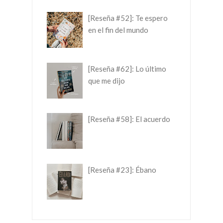
[Reseña #52]: Te espero
en el fin del mundo
[Reseña #62]: Lo último
que me dijo
[Reseña #58]: El acuerdo
[Reseña #23]: Ébano