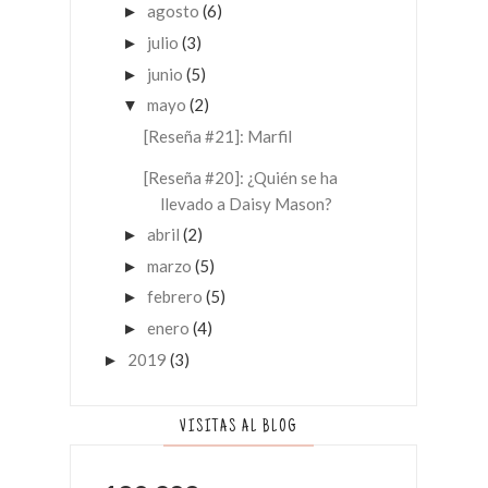
agosto
(6)
►
julio
(3)
►
junio
(5)
►
mayo
(2)
▼
[Reseña #21]: Marfil
[Reseña #20]: ¿Quién se ha
llevado a Daisy Mason?
abril
(2)
►
marzo
(5)
►
febrero
(5)
►
enero
(4)
►
2019
(3)
►
VISITAS AL BLOG